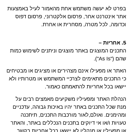
בפרט לא יעשה משתמש אחת מהאמור לעיל באמצעות
אתר אינטרנט אחר, פרסום אלקטרוני, פרסום דפוס
וכדומה, לכל מטרה, מסחרית או אחרת.
5.
אחריות –
התכנים המוצגים באתר מוצגים וניתנים לשימוש כמות
שהם ("As Is").
האתר או מפעילו אינם מצהירים או מציגים או מבטיחים
כי התכנים מתאימים לצרכיי המשתמש או מטרותיו ולא
יישאו בכל אחריות להתאמתם כאמור.
הנהלת האתר ומפעיליו משקיעים מאמצים רבים על
מנת שכל התכנים באתר יהיו באיכות גבוהה, עדכניים
ומהימנים. ואולם,לאור מורכבות התכנים, תיתכנה
טעויות ו/או אי דיוקים בתכנים הנכללים באתר, והאתר
או מפעיליו או מנהליו לא יישאו בכל אחריות בקשר