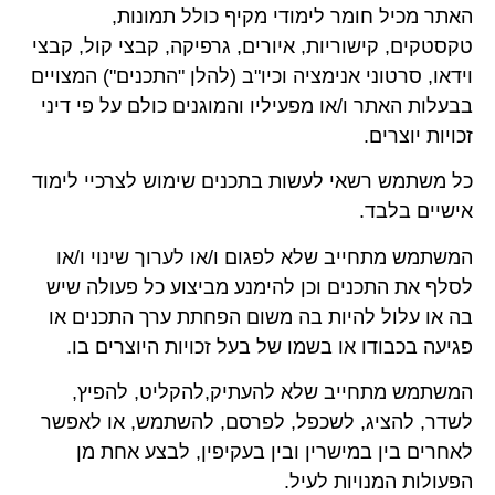
האתר מכיל חומר לימודי מקיף כולל תמונות,
טקסטקים, קישוריות, איורים, גרפיקה, קבצי קול, קבצי
וידאו, סרטוני אנימציה וכיו"ב (להלן "התכנים") המצויים
בבעלות האתר ו/או מפעיליו והמוגנים כולם על פי דיני
זכויות יוצרים.
כל משתמש רשאי לעשות בתכנים שימוש לצרכיי לימוד
אישיים בלבד.
המשתמש מתחייב שלא לפגום ו/או לערוך שינוי ו/או
לסלף את התכנים וכן להימנע מביצוע כל פעולה שיש
בה או עלול להיות בה משום הפחתת ערך התכנים או
פגיעה בכבודו או בשמו של בעל זכויות היוצרים בו.
המשתמש מתחייב שלא להעתיק,להקליט, להפיץ,
לשדר, להציג, לשכפל, לפרסם, להשתמש, או לאפשר
לאחרים בין במישרין ובין בעקיפין, לבצע אחת מן
הפעולות המנויות לעיל.