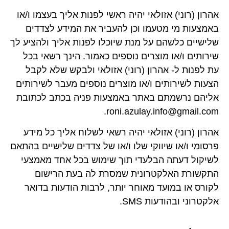
אהרון (רוני) אזולאי יהיה ראשי לפנות אליך בעצמו ו/או
באמצעות מי מטעמו וכן להעביר את המידע לצדדים
שלישיים כלשהם על מנת שיוכלו לפנות אליך ולהציע לך
שירותים ו/או מוצרים נוספים כאמור. הינך רשאי בכל
עת לפנות ל- אהרון (רוני) אזולאי ולבקש שלא לקבל
הצעות לשירותים ו/או מוצרים נוספים מעבר לשירותים
אליהם נרשמתם באתר באמצעות פניה בכתב לכתובת
roni.azulay.info@gmail.com.
אהרון (רוני) אזולאי יהיה רשאי לשלוח אליך כל מידע
פרסומי ו/או שיווקי שלו ו/או של צדדים שלישיים בהתאם
לשיקול דעתה הבלעדי תוך שימוש בכל אחד מאמצעי
התקשורת האלקטרונית שמסרת לה בעת הרישום
לקורס או במועד מאוחר יותר, לרבות הודעות בדואר
אלקטרוני ובהודעות SMS.