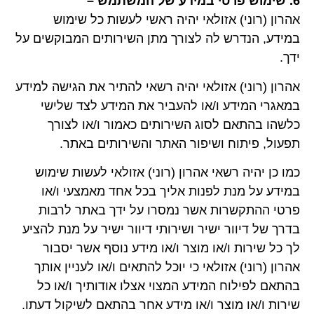
6. שימוש פרטי במידע של המשתמש –
אהרון (רוני) אזולאי יהיה ראשי לעשות כל שימוש
במידע, הנדרש לה לצורך מתן השירותים המבוקשים על
ידך.
אהרון (רוני) אזולאי יהיה רשאי להתיר את הגישה למידע
במאגרי המידע ו/או להעביר את המידע לצד שלישי
כלשהו בהתאם לסוג השירותים כאמור ו/או לצורך
תפעול, פיתוח ושיפור האתר והשירותים באתר.
כמו כן יהיה רשאי אהרון (רוני) אזולאי לעשות שימוש
במידע על מנת לפנות אליך בכל אחד מאמצעי ו/או
פרטי ההתקשרות אשר נמסרו על ידך באתר לרבות
בדרך של דיוור ישיר ושירותי דיוור ישיר על מנת להציע
לך כל שירות ו/או מוצר ו/או מידע נוסף אשר יסבור
אהרון (רוני) אזולאי כי יוכל להתאים ו/או לעניין אותך
בהתאם לפילוח המידע המצוי אצלו אודותיך ו/או כל
שירות ו/או מוצר ו/או מידע אחר בהתאם לשיקול דעתו.