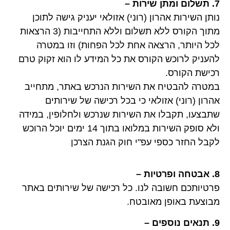
7. תשלום ומתן שירות –
נותן השירות אהרון (רוני) אזולאי יעניק גישה לתוכן
מתוך הקורס ללא תשלום וללא התחייבות (3 הרצאות
לכל היותר, הרצאה אחת לכל הפחות) וזו במטרה
להעניק לרוכש הקורס את כל המידע לו הוא זקוק טרם
רכישת הקורס.
במטרה להבטיח את השירות הנרכש באתר, מתחייב
אהרון (רוני) אזולאי כי בכל רכישה של שירותים
שתבצעו, תקבלו את השירות שנרכש ולחלופין, במידה
ולא סופק השירות במלואו בתוך 14 ימים יוכל הרוכש
לקבל החזר כספי
עפ"י חוק הגנת הצרכן
8. אבטחה ופרטיות –
פרטיותכם חשובה לנו. כל רכישה של שירותים באתר
מבוצעת באופן מאובטח.
9. תנאים נוספים –