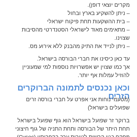
מקרים יוצאי דופן).
– ניתן להשקיע בארץ ובחול
– בית ההשקעות תחת פיקוח ישראלי
– מתאימים מאוד לישראלי הסטנדרטי מהסיבות
שצוינו.
– ניתן לנייד את התיק מהבנק ללא אירוע מס.
עד כאן כיסינו את חברי הבורסה בישראל.
אך כמו שצוין יש אפשרויות נוספות למי שמעוניין
להוזיל עמלות אף יותר.
וכאן נכנסים לתמונה הברוקרים
הזרים
(מטעמי נוחות אני אפרט על חברי בורסה זרים
שפועלים בישראל)
ברוקר זר שפועל בישראל הוא גוף שפועל בישראל
תחת היתר של הבורסה ותחת התניה של גוף חיצוני
מפקח כגון הרשות לניירות ערך בקפריסין (Cysec),