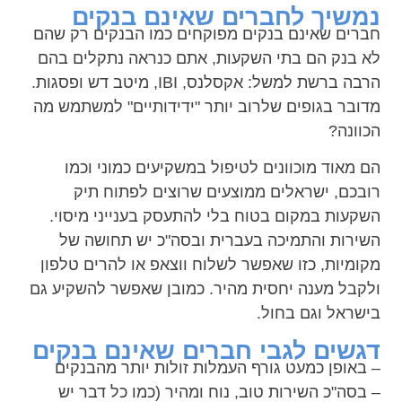
נמשיך לחברים שאינם בנקים
חברים שאינם בנקים מפוקחים כמו הבנקים רק שהם
לא בנק הם בתי השקעות, אתם כנראה נתקלים בהם
הרבה ברשת למשל: אקסלנס, IBI, מיטב דש ופסגות.
מדובר בגופים שלרוב יותר "ידידותיים" למשתמש מה
הכוונה?
הם מאוד מוכוונים לטיפול במשקיעים כמוני וכמו
רובכם, ישראלים ממוצעים שרוצים לפתוח תיק
השקעות במקום בטוח בלי להתעסק בענייני מיסוי.
השירות והתמיכה בעברית ובסה"כ יש תחושה של
מקומיות, כזו שאפשר לשלוח ווצאפ או להרים טלפון
ולקבל מענה יחסית מהיר. כמובן שאפשר להשקיע גם
בישראל וגם בחול.
דגשים לגבי חברים שאינם בנקים
– באופן כמעט גורף העמלות זולות יותר מהבנקים
– בסה"כ השירות טוב, נוח ומהיר (כמו כל דבר יש