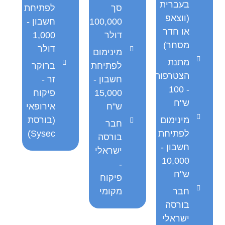
בעברית
סך
לפתיחת
(ווצאפ
100,000
חשבון -
או חדר
דולר
1,000
מסחר)
דולר
מינימום
מתנת
לפתיחת
ברוקר
הצטרפות
חשבון -
זר -
- 100
15,000
פיקוח
ש"ח
ש"ח
אירופאי
מינימום
(בורסת
חבר
לפתיחת
Sysec)
בורסה
חשבון -
ישראלי
10,000
-
ש"ח
פיקוח
חבר
מקומי
בורסה
ישראלי