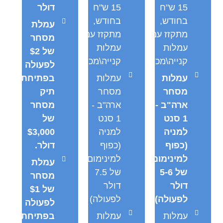
15 ש"ח
15 ש"ח
דולר
בחודש,
בחודש,
עמלת
מתקזז עם
מתקזז עם
מסחר
עמלות
עמלות
של $2
קנייה\מכירה
קנייה\מכירה
לפעולה
עמלות
עמלות
בפתיחת
מסחר
מסחר
תיק
ארה"ב -
ארה"ב -
מסחר
1 סנט
1 סנט
של
למניה
למניה
$3,000
(כפוף
(כפוף
דולר.
למינימום
למינימום
עמלת
של 5-6
של 7.5
מסחר
דולר
דולר
של $1
לפעולה)
לפעולה)
לפעולה
עמלות
עמלות
בפתיחת