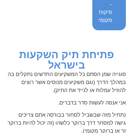
-
פיקוח
מקומי
פתיחת תיק השקעות
בישראל
סוגייה שמן הסתם כל המשקיעים החדשים נתקלים בה
במהלך הדרך (וגם משקיעים מנוסים אשר רוצים
להוזיל עמלות או לנייד את התיק).
אני אנסה לעשות סדר בדברים.
נתחיל מזה שבשביל לסחור בבורסה אתם צריכים
גישה למסחר דרך ברוקר כלשהו (זה יכול להיות ברוקר
זר או ברוקר מקומי).