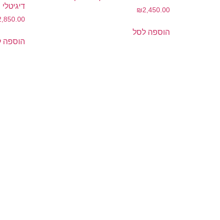
דיגיטלי
₪
2,450.00
2,850.00
הוספה לסל
הוספה ל