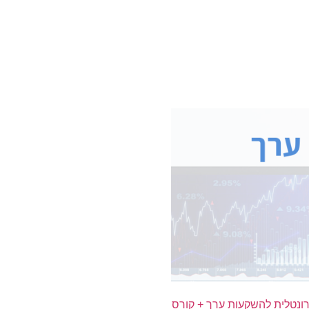
ונטלית להשקעות ערך + קורס